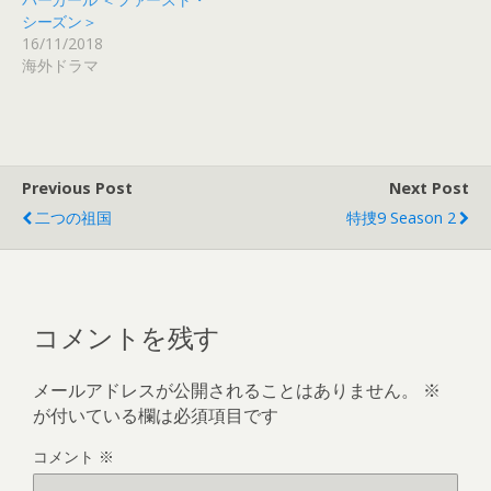
す
)
シーズン＞
16/11/2018
海外ドラマ
Previous Post
Next Post
二つの祖国
特捜9 Season 2
コメントを残す
メールアドレスが公開されることはありません。
※
が付いている欄は必須項目です
コメント
※