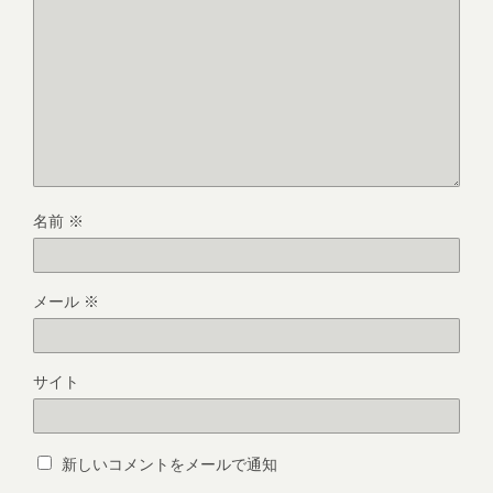
名前
※
メール
※
サイト
新しいコメントをメールで通知