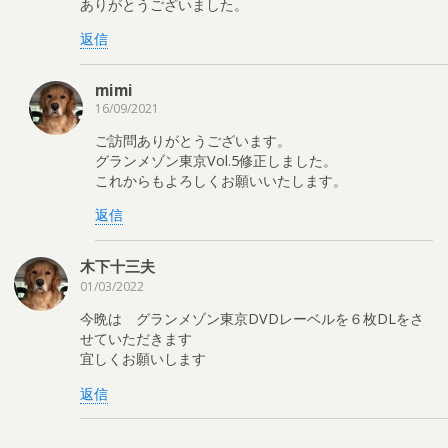
ありがとうございました。
返信
mimi
16/09/2021
ご訪問ありがとうございます。
グランメゾン東京Vol.5修正しました。
これからもよろしくお願いいたします。
返信
木下十三夫
01/03/2022
今晩は グランメゾン東京DVDレーベルを６枚DLをさ
せていただきます
宜しくお願いします
返信