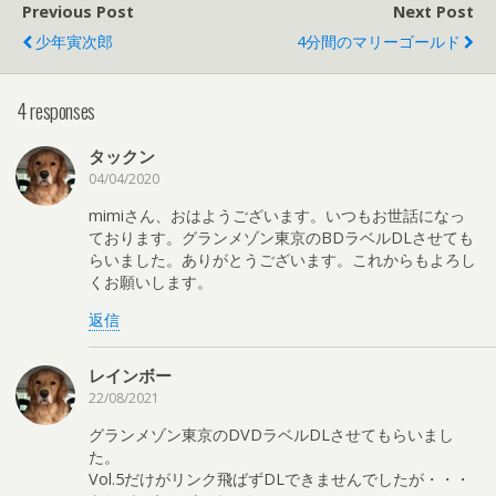
Previous Post
Next Post
少年寅次郎
4分間のマリーゴールド
4 responses
タックン
04/04/2020
mimiさん、おはようございます。いつもお世話になっ
ております。グランメゾン東京のBDラベルDLさせても
らいました。ありがとうございます。これからもよろし
くお願いします。
返信
レインボー
22/08/2021
グランメゾン東京のDVDラベルDLさせてもらいまし
た。
Vol.5だけがリンク飛ばずDLできませんでしたが・・・