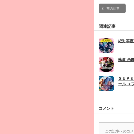
前の記事
関連記事
絶対零度
執事 西
ＳＵＰＥ
ール ＜
コメント
この記事へのコメ