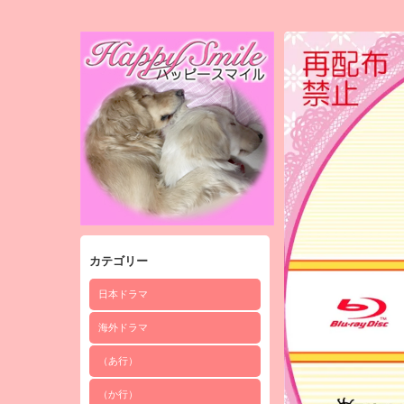
カテゴリー
日本ドラマ
海外ドラマ
（あ行）
（か行）