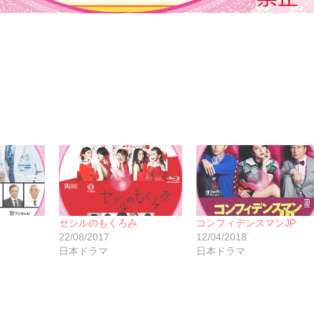
ok
セシルのもくろみ
コンフィデンスマンJP
22/08/2017
12/04/2018
日本ドラマ
日本ドラマ