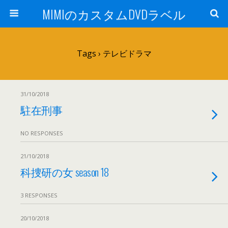
MIMIのカスタムDVDラベル
Tags › テレビドラマ
31/10/2018
駐在刑事
NO RESPONSES
21/10/2018
科捜研の女 season 18
3 RESPONSES
20/10/2018