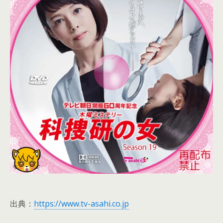
出典：
https://www.tv-asahi.co.jp