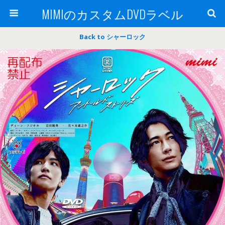
MIMIのカスタムDVDラベル
Back to シャーロック