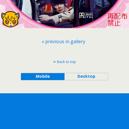
« previous in gallery
Back to top
Mobile
Desktop